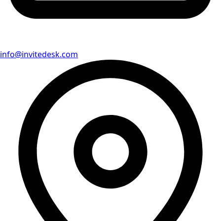
info@invitedesk.com