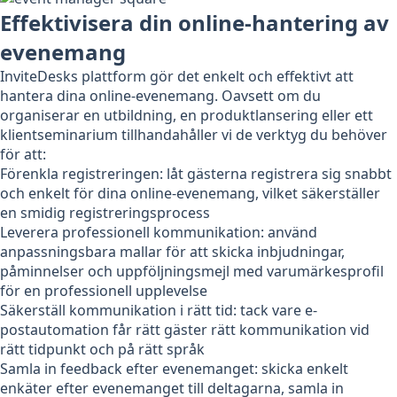
Effektivisera din online-hantering av
evenemang
InviteDesks plattform gör det enkelt och effektivt att
hantera dina online-evenemang. Oavsett om du
organiserar en utbildning, en produktlansering eller ett
klientseminarium tillhandahåller vi de verktyg du behöver
för att:
Förenkla registreringen: låt gästerna registrera sig snabbt
och enkelt för dina online-evenemang, vilket säkerställer
en smidig registreringsprocess
Leverera professionell kommunikation: använd
anpassningsbara mallar för att skicka inbjudningar,
påminnelser och uppföljningsmejl med varumärkesprofil
för en professionell upplevelse
Säkerställ kommunikation i rätt tid: tack vare e-
postautomation får rätt gäster rätt kommunikation vid
rätt tidpunkt och på rätt språk
Samla in feedback efter evenemanget: skicka enkelt
enkäter efter evenemanget till deltagarna, samla in