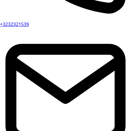
+3232321539‬